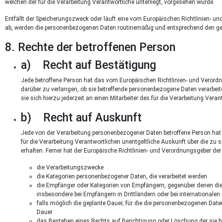
welchen der für die Verarbeitung Verantwortliche unterliegt, vorgesehen wurde.
Entfällt der Speicherungszweck oder läuft eine vom Europäischen Richtlinien- 
ab, werden die personenbezogenen Daten routinemäßig und entsprechend den gese
8. Rechte der betroffenen Person
a) Recht auf Bestätigung
Jede betroffene Person hat das vom Europäischen Richtlinien- und Verord
darüber zu verlangen, ob sie betreffende personenbezogene Daten verarbei
sie sich hierzu jederzeit an einen Mitarbeiter des für die Verarbeitung Vera
b) Recht auf Auskunft
Jede von der Verarbeitung personenbezogener Daten betroffene Person hat
für die Verarbeitung Verantwortlichen unentgeltliche Auskunft über die zu
erhalten. Ferner hat der Europäische Richtlinien- und Verordnungsgeber d
die Verarbeitungszwecke
die Kategorien personenbezogener Daten, die verarbeitet werden
die Empfänger oder Kategorien von Empfängern, gegenüber denen die
insbesondere bei Empfängern in Drittländern oder bei internationale
falls möglich die geplante Dauer, für die die personenbezogenen Daten 
Dauer
das Bestehen eines Rechts auf Berichtigung oder Löschung der sie 