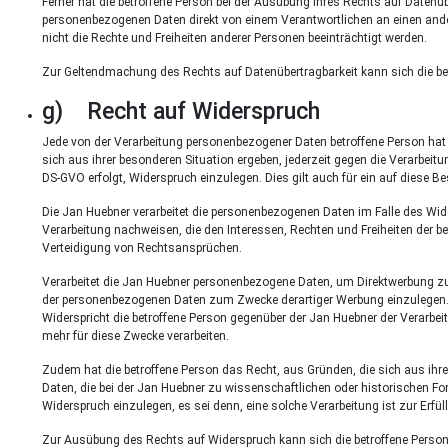
Ferner hat die betroffene Person bei der Ausübung ihres Rechts auf Datenü
personenbezogenen Daten direkt von einem Verantwortlichen an einen ander
nicht die Rechte und Freiheiten anderer Personen beeinträchtigt werden.
Zur Geltendmachung des Rechts auf Datenübertragbarkeit kann sich die bet
g) Recht auf Widerspruch
Jede von der Verarbeitung personenbezogener Daten betroffene Person hat
sich aus ihrer besonderen Situation ergeben, jederzeit gegen die Verarbeit
DS-GVO erfolgt, Widerspruch einzulegen. Dies gilt auch für ein auf diese B
Die Jan Huebner verarbeitet die personenbezogenen Daten im Falle des Wid
Verarbeitung nachweisen, die den Interessen, Rechten und Freiheiten der 
Verteidigung von Rechtsansprüchen.
Verarbeitet die Jan Huebner personenbezogene Daten, um Direktwerbung zu b
der personenbezogenen Daten zum Zwecke derartiger Werbung einzulegen. Die
Widerspricht die betroffene Person gegenüber der Jan Huebner der Verarbe
mehr für diese Zwecke verarbeiten.
Zudem hat die betroffene Person das Recht, aus Gründen, die sich aus ihre
Daten, die bei der Jan Huebner zu wissenschaftlichen oder historischen 
Widerspruch einzulegen, es sei denn, eine solche Verarbeitung ist zur Erfüll
Zur Ausübung des Rechts auf Widerspruch kann sich die betroffene Person d