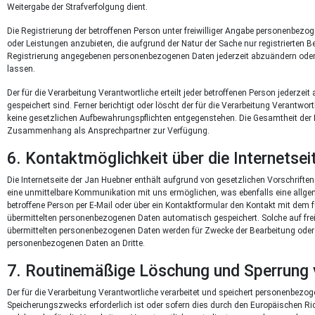
Weitergabe der Strafverfolgung dient.
Die Registrierung der betroffenen Person unter freiwilliger Angabe personenbezog
oder Leistungen anzubieten, die aufgrund der Natur der Sache nur registrierten Be
Registrierung angegebenen personenbezogenen Daten jederzeit abzuändern oder 
lassen.
Der für die Verarbeitung Verantwortliche erteilt jeder betroffenen Person jederz
gespeichert sind. Ferner berichtigt oder löscht der für die Verarbeitung Verant
keine gesetzlichen Aufbewahrungspflichten entgegenstehen. Die Gesamtheit der Mi
Zusammenhang als Ansprechpartner zur Verfügung.
6. Kontaktmöglichkeit über die Internetsei
Die Internetseite der Jan Huebner enthält aufgrund von gesetzlichen Vorschrif
eine unmittelbare Kommunikation mit uns ermöglichen, was ebenfalls eine allge
betroffene Person per E-Mail oder über ein Kontaktformular den Kontakt mit dem 
übermittelten personenbezogenen Daten automatisch gespeichert. Solche auf freiw
übermittelten personenbezogenen Daten werden für Zwecke der Bearbeitung oder d
personenbezogenen Daten an Dritte.
7. Routinemäßige Löschung und Sperrung
Der für die Verarbeitung Verantwortliche verarbeitet und speichert personenbezog
Speicherungszwecks erforderlich ist oder sofern dies durch den Europäischen Ri