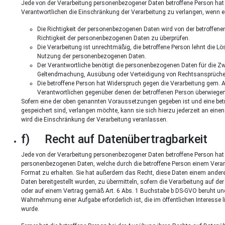
Jede von der Verarbeitung personenbezogener Daten betroffene Person ha
Verantwortlichen die Einschränkung der Verarbeitung zu verlangen, wenn 
Die Richtigkeit der personenbezogenen Daten wird von der betroffenen
Richtigkeit der personenbezogenen Daten zu überprüfen.
Die Verarbeitung ist unrechtmäßig, die betroffene Person lehnt die
Nutzung der personenbezogenen Daten.
Der Verantwortliche benötigt die personenbezogenen Daten für die Zwe
Geltendmachung, Ausübung oder Verteidigung von Rechtsansprüche
Die betroffene Person hat Widerspruch gegen die Verarbeitung gem. Ar
Verantwortlichen gegenüber denen der betroffenen Person überwiegen
Sofern eine der oben genannten Voraussetzungen gegeben ist und eine bet
gespeichert sind, verlangen möchte, kann sie sich hierzu jederzeit an einen
wird die Einschränkung der Verarbeitung veranlassen.
f) Recht auf Datenübertragbarkeit
Jede von der Verarbeitung personenbezogener Daten betroffene Person hat
personenbezogenen Daten, welche durch die betroffene Person einem Verant
Format zu erhalten. Sie hat außerdem das Recht, diese Daten einem ande
Daten bereitgestellt wurden, zu übermitteln, sofern die Verarbeitung auf 
oder auf einem Vertrag gemäß Art. 6 Abs. 1 Buchstabe b DS-GVO beruht und d
Wahrnehmung einer Aufgabe erforderlich ist, die im öffentlichen Interesse 
wurde.