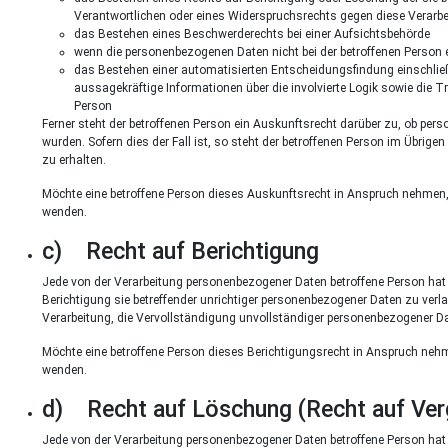
Verantwortlichen oder eines Widerspruchsrechts gegen diese Verarb
das Bestehen eines Beschwerderechts bei einer Aufsichtsbehörde
wenn die personenbezogenen Daten nicht bei der betroffenen Person e
das Bestehen einer automatisierten Entscheidungsfindung einschließ
aussagekräftige Informationen über die involvierte Logik sowie die T
Person
Ferner steht der betroffenen Person ein Auskunftsrecht darüber zu, ob pers
wurden. Sofern dies der Fall ist, so steht der betroffenen Person im Übri
zu erhalten.
Möchte eine betroffene Person dieses Auskunftsrecht in Anspruch nehmen, ka
wenden.
c) Recht auf Berichtigung
Jede von der Verarbeitung personenbezogener Daten betroffene Person hat
Berichtigung sie betreffender unrichtiger personenbezogener Daten zu verl
Verarbeitung, die Vervollständigung unvollständiger personenbezogener Da
Möchte eine betroffene Person dieses Berichtigungsrecht in Anspruch nehmen
wenden.
d) Recht auf Löschung (Recht auf Ve
Jede von der Verarbeitung personenbezogener Daten betroffene Person ha