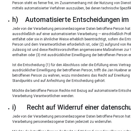
Person steht es ferner frei, im Zusammenhang mit der Nutzung von Dienste
mittels automatisierter Verfahren auszuüben, bei denen technische Spezif
h) Automatisierte Entscheidungen im Ein
Jede von der Verarbeitung personenbezogener Daten betroffene Person hat
ausschließlich auf einer automatisierten Verarbeitung — einschließlich Pr
entfaltet oder sie in ähnlicher Weise erheblich beeinträchtigt, sofern die E
Person und dem Verantwortlichen erforderlich ist, oder (2) aufgrund von Re
zulässig ist und diese Rechtsvorschriften angemessene Maßnahmen zur Wah
enthalten oder (3) mit ausdrücklicher Einwilligung der betroffenen Person er
Ist die Entscheidung (1) für den Abschluss oder die Erfüllung eines Vertrag
ausdrücklicher Einwilligung der betroffenen Person, trifft die Jan Huebne
betroffenen Person zu wahren, wozu mindestens das Recht auf Erwirkung d
Standpunkts und auf Anfechtung der Entscheidung gehört.
Möchte die betroffene Person Rechte mit Bezug auf automatisierte Entschei
Verarbeitung Verantwortlichen wenden.
i) Recht auf Widerruf einer datenschut
Jede von der Verarbeitung personenbezogener Daten betroffene Person hat
Verarbeitung personenbezogener Daten jederzeit zu widerrufen.