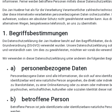
informieren. Ferner werden betroffene Personen mittels dieser Datenschutzerklär
Die Jan Huebner hat als für die Verarbeitung Verantwortlicher zahlreiche tech
über diese Internetseite verarbeiteten personenbezogenen Daten sicherzustellen
aufweisen, sodass ein absoluter Schutz nicht gewährleistet werden kann. Aus di
alternativen Wegen, beispielsweise telefonisch, an uns zu übermitteln.
1. Begriffsbestimmungen
Die Datenschutzerklärung der Jan Huebner beruht auf den Begrifflichkeiten, die
Grundverordnung (DS-GVO) verwendet wurden. Unsere Datenschutzerklärung soll s
und verständlich sein. Um dies zu gewährleisten, möchten wir vorab die verwendet
Wir verwenden in dieser Datenschutzerklärung unter anderem die folgenden Begri
a) personenbezogene Daten
Personenbezogene Daten sind alle Informationen, die sich auf eine identifizi
identifizierbar wird eine natürliche Person angesehen, die direkt oder in
zu Standortdaten, zu einer Online-Kennung oder zu einem oder mehreren b
psychischen, wirtschaftlichen, kulturellen oder sozialen Identität dieser nat
b) betroffene Person
Betroffene Person ist jede identifizierte oder identifizierbare natürliche 
werden.