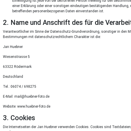
Einwilligung ist jede von der betroffenen Person freiwillig für den besti
einer Erklärung oder einer sonstigen eindeutigen bestätigenden Handlung, mi
betreffenden personenbezogenen Daten einverstanden ist.
2. Name und Anschrift des für die Verarbe
Verantwortlicher im Sinne der Datenschutz-Grundverordnung, sonstiger in den 
Bestimmungen mit datenschutzrechtlichem Charakter ist die:
Jan Huebner
Wiesenstrasse 5
63322 Rödermark
Deutschland
Tel.: 06074 / 698275
E-Mail: mail@huebner-foto.de
Website: www.huebner-foto.de
3. Cookies
Die Internetseiten der Jan Huebner verwenden Cookies. Cookies sind Textdateie